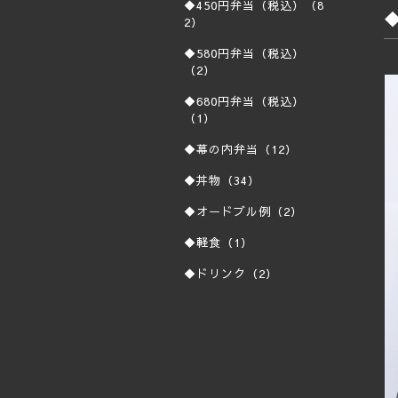
◆450円弁当（税込）（8
2）
◆580円弁当（税込）
（2）
◆680円弁当（税込）
（1）
◆幕の内弁当（12）
◆丼物（34）
◆オードブル例（2）
◆軽食（1）
◆ドリンク（2）