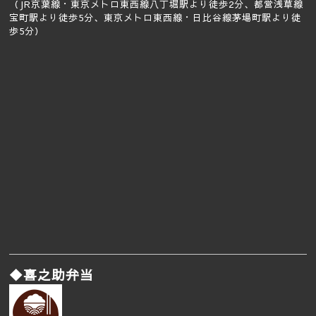
（JR京葉線・東京メトロ東西線八丁堀駅より徒歩2分、都営浅草線
宝町駅より徒歩5分、東京メトロ東西線・日比谷線茅場町駅より徒
歩5分）
◆喜之助弁当