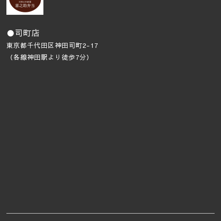
●司町店
東京都
千代田区神田司町2-17
（各線神田駅より徒歩7分）