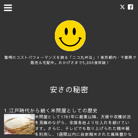
驚愕のコストパフォーマンスを誇る「ニコ丸弁当」！東京都内・千葉県で
販売＆宅配中。おかげさまで5,000食突破！
安さの秘密
1.江戸時代から続く米問屋としての歴史
米問屋として1781年に創業以降、天候や収穫状況
を見極めながら、全国各地より仕入れを続けてい
ます。さらに、テレビでも取り上げられた精米器
を利用し、1週間以内に自家精米された風味豊かな