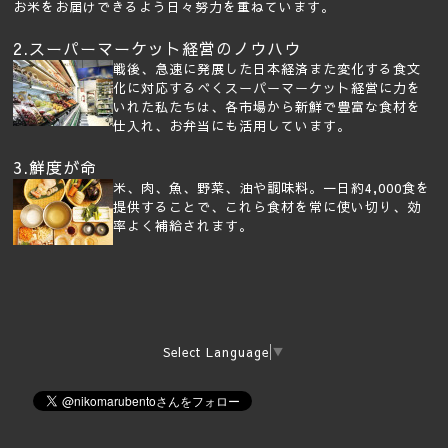
お米をお届けできるよう日々努力を重ねています。
2.スーパーマーケット経営のノウハウ
戦後、急速に発展した日本経済また変化する食文
化に対応するべくスーパーマーケット経営に力を
いれた私たちは、各市場から新鮮で豊富な食材を
仕入れ、お弁当にも活用しています。
3.鮮度が命
米、肉、魚、野菜、油や調味料。一日約4,000食を
提供することで、これら食材を常に使い切り、効
率よく補給されます。
Select Language
▼